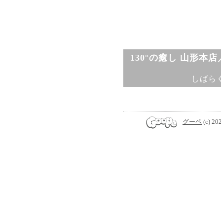
130°の癒し 山形本
しばら
グーペ
(c) 20